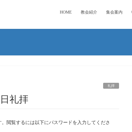
HOME
教会紹介
集会案内
礼拝
主日礼拝
す。閲覧するには以下にパスワードを入力してくださ