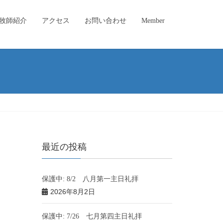
牧師紹介
アクセス
お問い合わせ
Member
最近の投稿
保護中: 8/2 八月第一主日礼拝
2026年8月2日
保護中: 7/26 七月第四主日礼拝