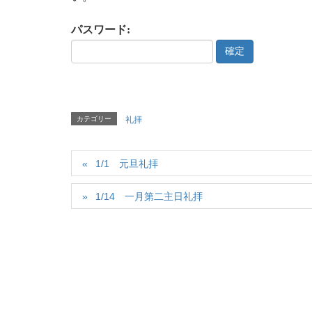
パスワード:
カテゴリー
礼拝
1/1 元旦礼拝
1/14 一月第二主日礼拝