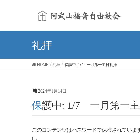
礼拝
HOME
礼拝
保護中: 1/7 一月第一主日礼拝
2024年1月14日
保護中: 1/7 一月第一
このコンテンツはパスワードで保護されていま
い。