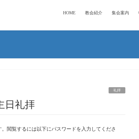
HOME
教会紹介
集会案内
礼拝
二主日礼拝
す。閲覧するには以下にパスワードを入力してくださ