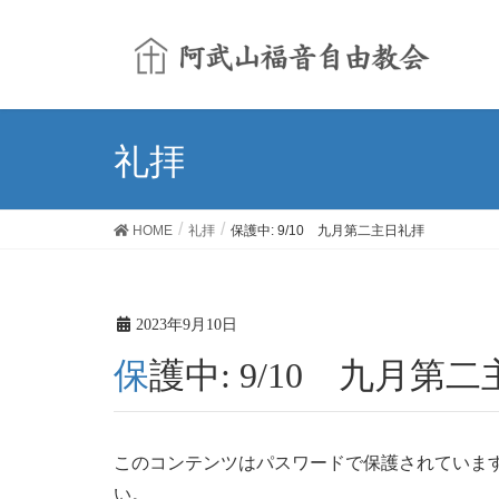
礼拝
HOME
礼拝
保護中: 9/10 九月第二主日礼拝
2023年9月10日
保護中: 9/10 九月第
このコンテンツはパスワードで保護されていま
い。