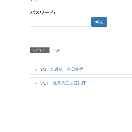
パスワード:
カテゴリー
礼拝
9/3 九月第一主日礼拝
9/17 九月第三主日礼拝