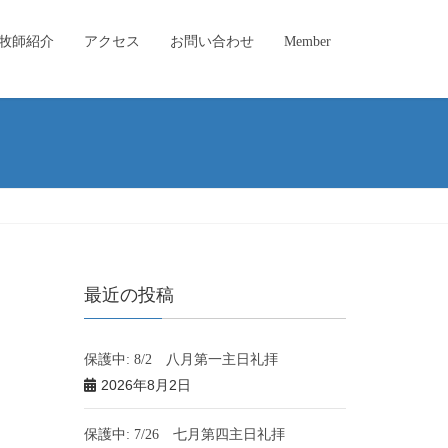
牧師紹介
アクセス
お問い合わせ
Member
最近の投稿
保護中: 8/2 八月第一主日礼拝
2026年8月2日
保護中: 7/26 七月第四主日礼拝