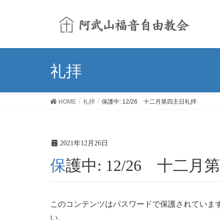
礼拝
HOME
礼拝
保護中: 12/26 十二月第四主日礼拝
2021年12月26日
保護中: 12/26 十二
このコンテンツはパスワードで保護されていま
い。