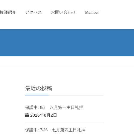
牧師紹介
アクセス
お問い合わせ
Member
最近の投稿
保護中: 8/2 八月第一主日礼拝
2026年8月2日
保護中: 7/26 七月第四主日礼拝