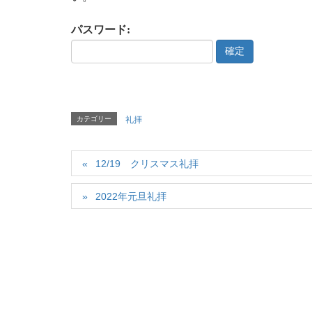
パスワード:
カテゴリー
礼拝
12/19 クリスマス礼拝
2022年元旦礼拝