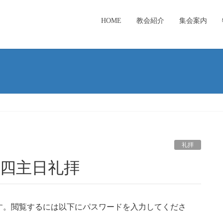
HOME
教会紹介
集会案内
礼拝
月第四主日礼拝
す。閲覧するには以下にパスワードを入力してくださ